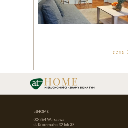
cena
atHOME
00-864 Warszawa
ul. Krochmalna 32 lok 38