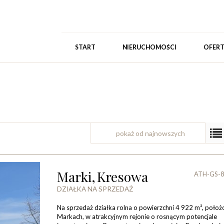
START
NIERUCHOMOŚCI
OFER
pokaż od najnowszych
Marki,
Kresowa
ATH-GS-
DZIAŁKA NA SPRZEDAŻ
Na sprzedaż działka rolna o powierzchni 4 922 m², poło
Markach, w atrakcyjnym rejonie o rosnącym potencjale