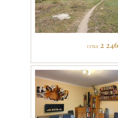
2 24
cena