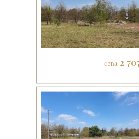
2 70
cena