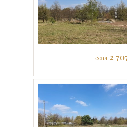
2 70
cena