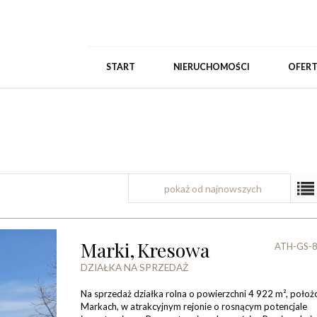
START
NIERUCHOMOŚCI
OFER
pokaż od najnowszych
Marki,
Kresowa
ATH-GS-
DZIAŁKA NA SPRZEDAŻ
Na sprzedaż działka rolna o powierzchni 4 922 m², poło
Markach, w atrakcyjnym rejonie o rosnącym potencjale