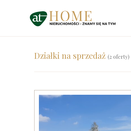
Działki na sprzedaż
(2 oferty)